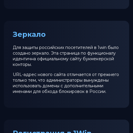
Зеркало
Для защиты российских посетителей в 1win было
создано зеркало. Эта страница по функционалу
идентична официальному сайту букмекерской
конторы.
URL-адрес нового сайта отличается от прежнего
только тем, что администраторы вынуждены
использовать домены с дополнительными
именами для обхода блокировок в России.