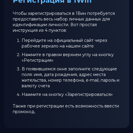
Регистрация в 1Win
Чтобы зарегистрироваться в 1Вин потребуется
предоставить весь набор личных данных для
идентификации личности. Вот простая
инструкция из 4 пунктов:
Перейдите на официальный сайт через
рабочее зеркало на нашем сайте
Нажмите в правом верхнем углу на кнопку
«Регистрация»
В появившемся окне заполните следующие
поля: имя, дата рождения, адрес места
жительства, номер телефона, e-mail, пароль и
валюту счета
Нажмите на кнопку «Зарегистрироваться»
Также при регистрации есть возможность ввести
промокод.